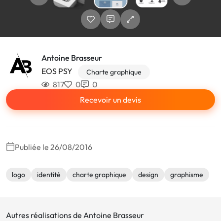
Antoine Brasseur
EOS PSY
Charte graphique
817
0
0
Recevoir un devis
Publiée le 26/08/2016
logo
identité
charte graphique
design
graphisme
Autres réalisations de Antoine Brasseur