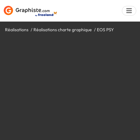
Réalisations
Réalisations charte graphique
EOS PSY
Déposer une a