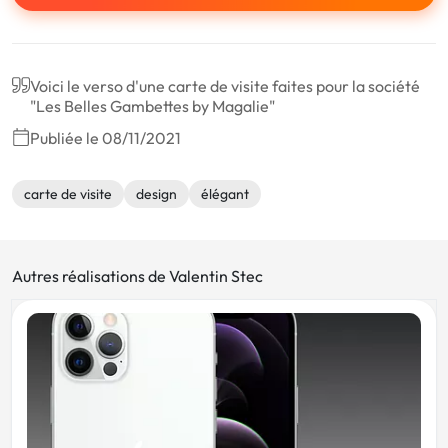
Voici le verso d'une carte de visite faites pour la société
"Les Belles Gambettes by Magalie"
Publiée le 08/11/2021
carte de visite
design
élégant
Autres réalisations de Valentin Stec