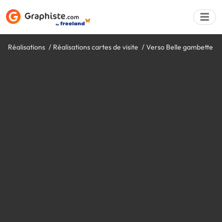
Réalisations
Réalisations cartes de visite
Verso Belle gambette
Déposer une a