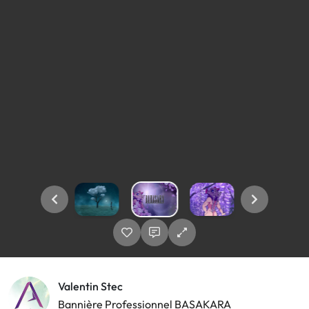
Valentin Stec
Bannière Professionnel BASAKARA