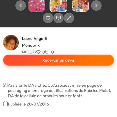
Laure Angotti
Monoprix
1077
0
0
Recevoir un devis
Assistante DA / Chez Cb’Associés : mise en page de
packaging et encrage des illustrations de Fabrice Pialot,
DA de la cellule de produits pour enfants
Publiée le 20/07/2016