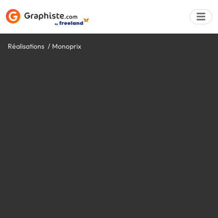
Réalisations
Monoprix
Déposer une a