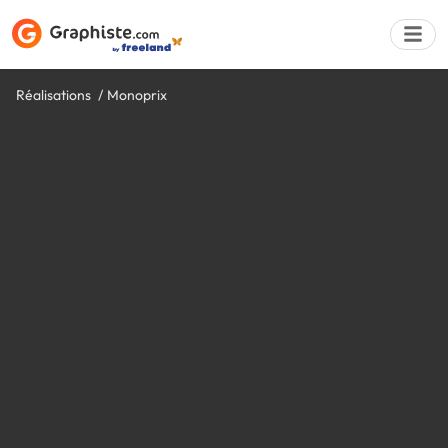
Réalisations
Monoprix
Déposer une a