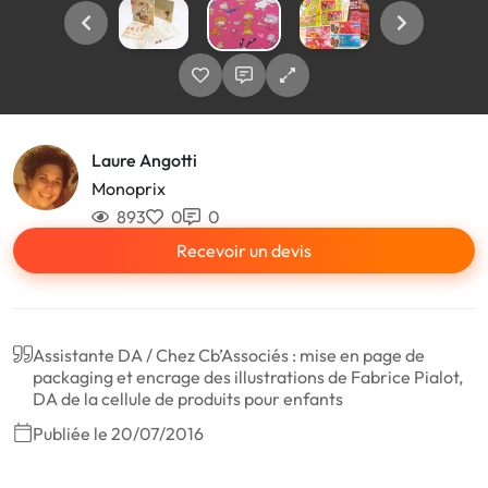
Laure Angotti
Monoprix
893
0
0
Recevoir un devis
Assistante DA / Chez Cb’Associés : mise en page de
packaging et encrage des illustrations de Fabrice Pialot,
DA de la cellule de produits pour enfants
Publiée le 20/07/2016