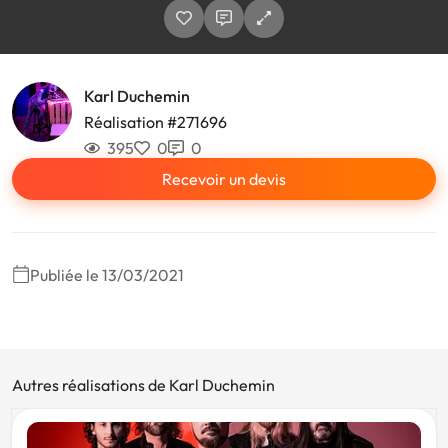
Karl Duchemin
Réalisation #271696
395
0
0
Recevoir un devis
Publiée le 13/03/2021
Autres réalisations de Karl Duchemin