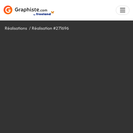
Réalisations
Réalisation #271696
Déposer une a