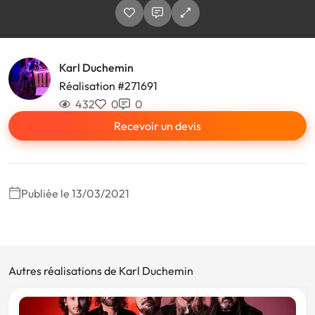
Karl Duchemin
Réalisation #271691
432
0
0
Recevoir un devis
Publiée le 13/03/2021
Autres réalisations de Karl Duchemin