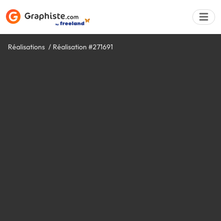
Réalisations
Réalisation #271691
Déposer une a