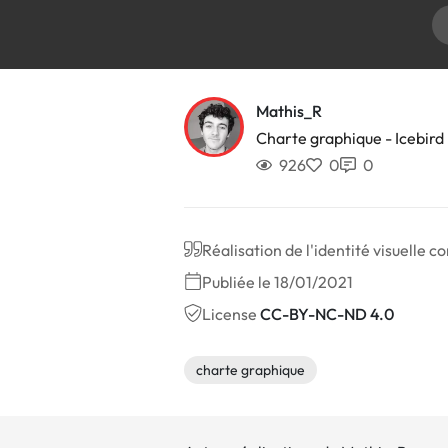
Mathis_R
Charte graphique - Icebird
926
0
0
Réalisation de l'identité visuelle 
Publiée le 18/01/2021
License
CC-BY-NC-ND 4.0
charte graphique