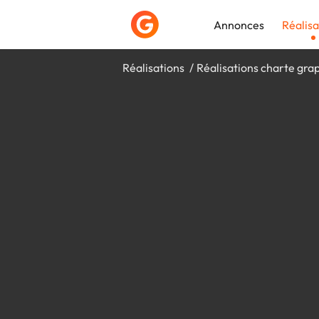
Annonces
Réalisa
Réalisations
Réalisations charte gra
Déposer une a