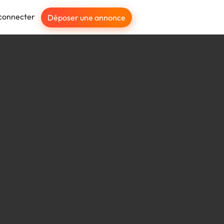
connecter
Déposer une annonce