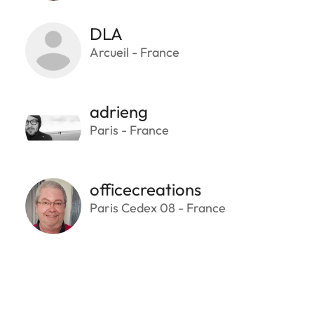
DLA
Arcueil - France
adrieng
Paris - France
officecreations
Paris Cedex 08 - France