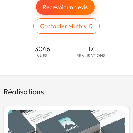
Recevoir un devis
Contacter Mathis_R
3046
17
VUES
RÉALISATIONS
Réalisations