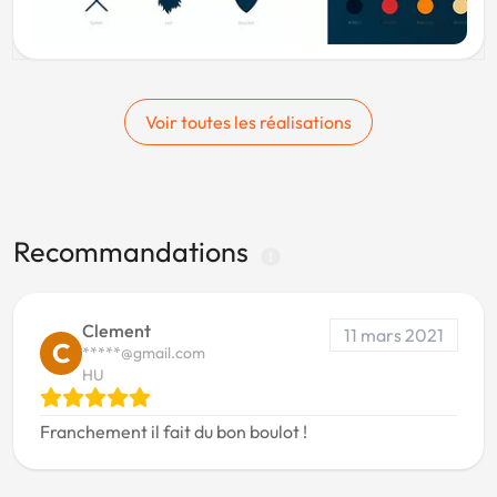
Voir toutes les réalisations
Recommandations
Clement
11 mars 2021
C
*****@gmail.com
HU
Franchement il fait du bon boulot !