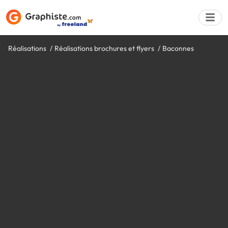
Réalisations
Réalisations brochures et flyers
Baconnes
Déposer une a