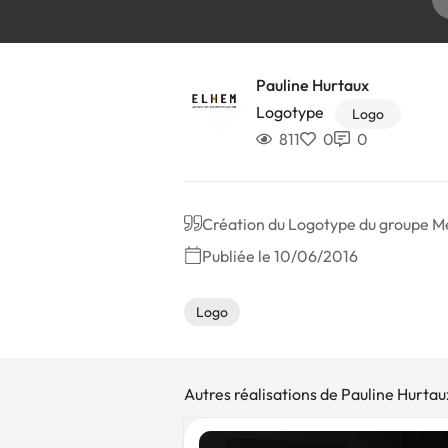
Pauline Hurtaux
Logotype
Logo
811
0
0
Création du Logotype du groupe Mé
Publiée le 10/06/2016
Logo
Autres réalisations de Pauline Hurtau