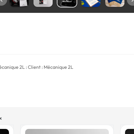
canique 2L : Client : Mécanique 2L
x