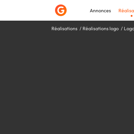
Annonces
Réalisa
Réalisations
Réalisations logo
Logo
Déposer une a