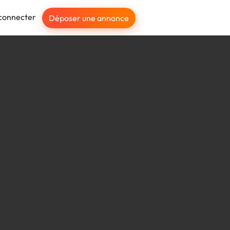
connecter
Déposer une annonce