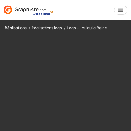
Réalisations
Réalisations logo
Logo - Laulau la Reine
Déposer une a