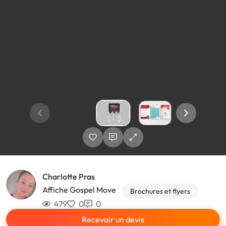
Charlotte Pras
Affiche Gospel Move
Brochures et flyers
479
0
0
Recevoir un devis