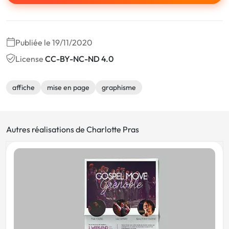
Publiée le 19/11/2020
License
CC-BY-NC-ND 4.0
affiche
mise en page
graphisme
Autres réalisations de Charlotte Pras