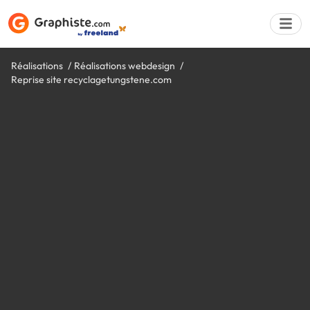
Réalisations
Réalisations webdesign
Reprise site recyclagetungstene.com
Déposer une a