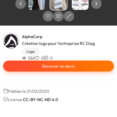
AlphaCorp
Création logo pour l’entreprise RC Diag
Logo
586
0
0
Recevoir un devis
Publiée le 21/02/2020
License
CC-BY-NC-ND 4.0