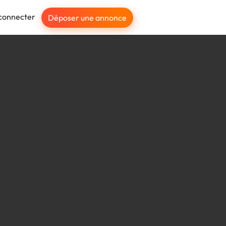
connecter
Déposer une annonce