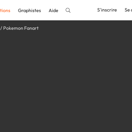
S'inscrire
Se 
tions
Graphistes
Aide
Pokemon Fanart
nnonce