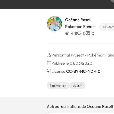
Océane Rosell
Pokemon Fanart
Illustra
418
0
0
Personnal Project - Pokémon Fana
Publiée le 01/03/2020
License
CC-BY-NC-ND 4.0
illustration
dessin
Autres réalisations de Océane Rosell