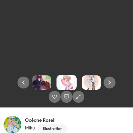
Océane Rosell
Miku
Illustration