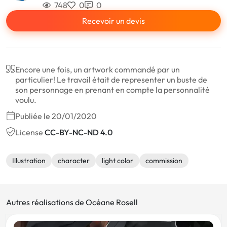
748
0
0
Recevoir un devis
Encore une fois, un artwork commandé par un
particulier! Le travail était de representer un buste de
son personnage en prenant en compte la personnalité
voulu.
Publiée le 20/01/2020
License
CC-BY-NC-ND 4.0
Illustration
character
light color
commission
Autres réalisations de Océane Rosell