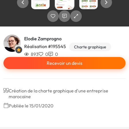
Elodie Zamprogno
Réalisation #195545
Charte graphique
893
0
0
Recevoir un devis
Création de la charte graphique d'une entreprise
marocaine
Publiée le 15/01/2020