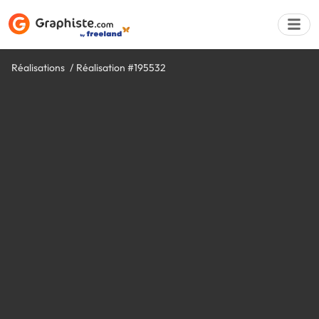
Réalisations
Réalisation #195532
Déposer une a