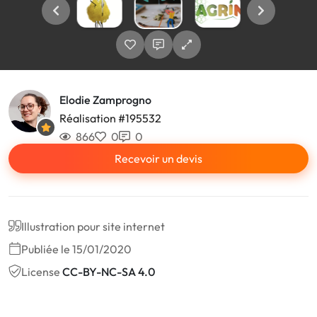
Elodie Zamprogno
Réalisation #195532
866
0
0
Recevoir un devis
Illustration pour site internet
Publiée le 15/01/2020
License
CC-BY-NC-SA 4.0