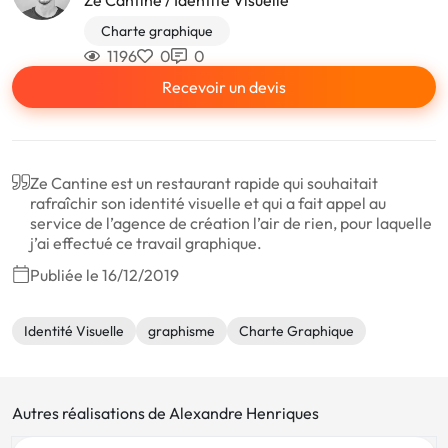
Charte graphique
1196
0
0
Recevoir un devis
Ze Cantine est un restaurant rapide qui souhaitait
rafraîchir son identité visuelle et qui a fait appel au
service de l’agence de création l’air de rien, pour laquelle
j’ai effectué ce travail graphique.
Publiée le 16/12/2019
Identité Visuelle
graphisme
Charte Graphique
Autres réalisations de Alexandre Henriques