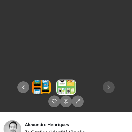
Alexandre Henriques
Ze Cantine / Identité Visuelle