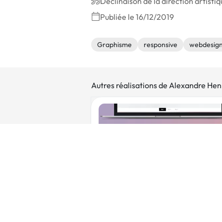
Déclinaison de la direction artist
Publiée le 16/12/2019
Graphisme
responsive
webdesig
Autres réalisations de Alexandre Hen