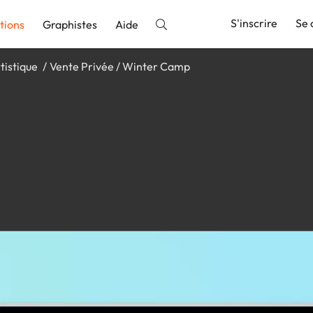
S'inscrire
Se 
tions
Graphistes
Aide
tistique
Vente Privée / Winter Camp
nnonce