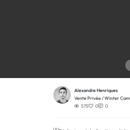
Alexandre Henriques
Vente Privée / Winter Ca
575
0
0