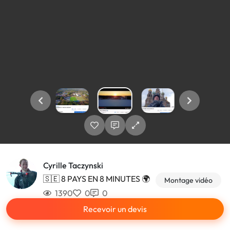
Cyrille Taczynski
🇸🇪 8 PAYS EN 8 MINUTES 🌍
Montage vidéo
1390
0
0
Recevoir un devis