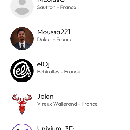
Sautron - France
Moussa221
Dakar - France
elOj
Echirolles - France
Jelen
Vireux Wallerand - France
Unixium_3D