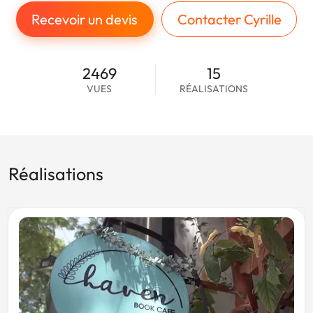
Recevoir un devis
Contacter Cyrille
2469
15
VUES
RÉALISATIONS
Réalisations