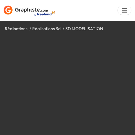
Réalisations
Réalisations 3d
3D MODELISATION
Déposer une a