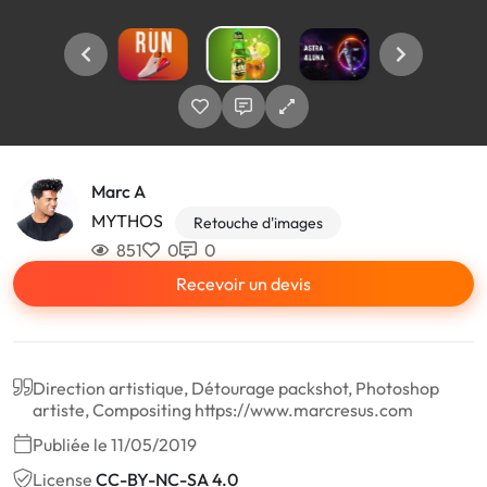
Marc A
MYTHOS
Retouche d'images
851
0
0
Recevoir un devis
Direction artistique, Détourage packshot, Photoshop
artiste, Compositing https://www.marcresus.com
Publiée le 11/05/2019
License
CC-BY-NC-SA 4.0