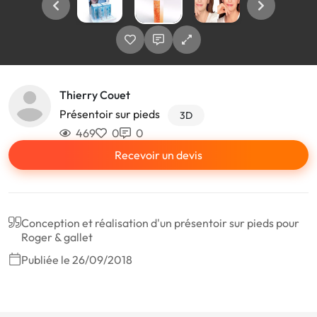
Thierry Couet
Présentoir sur pieds
3D
469
0
0
Recevoir un devis
Conception et réalisation d'un présentoir sur pieds pour
Roger & gallet
Publiée le 26/09/2018