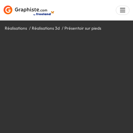
Réalisations
Réalisations 3d
Présentoir sur pieds
Déposer une a