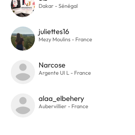
Dakar - Sénégal
juliettes16
Mezy Moulins - France
Narcose
Argente UI L - France
alaa_elbehery
Aubervillier - France