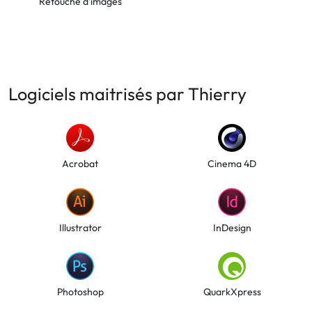
Retouche d'images
Logiciels maitrisés par Thierry
Acrobat
Cinema 4D
Illustrator
InDesign
Photoshop
QuarkXpress