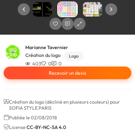
Marianne Tavernier
Création du logo
Logo
403
0
0
Recevoir un devis
Création du logo (décliné en plusieurs couleurs) pour
SOFIA STYLE PARIS
Publiée le 02/08/2018
License
CC-BY-NC-SA 4.0