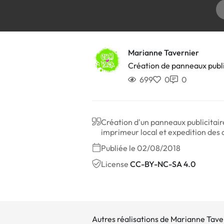
Marianne Tavernier
Création de panneaux publi
699
0
0
Création d'un panneaux publicitaire
imprimeur local et expedition des a
Publiée le 02/08/2018
License
CC-BY-NC-SA 4.0
Autres réalisations de Marianne Tave