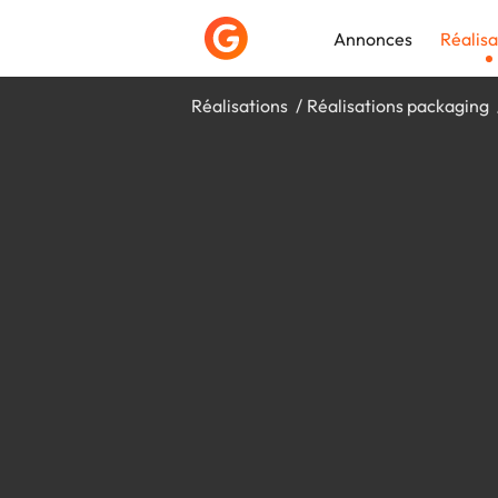
Annonces
Réalisa
Réalisations
Réalisations packaging
Déposer une a