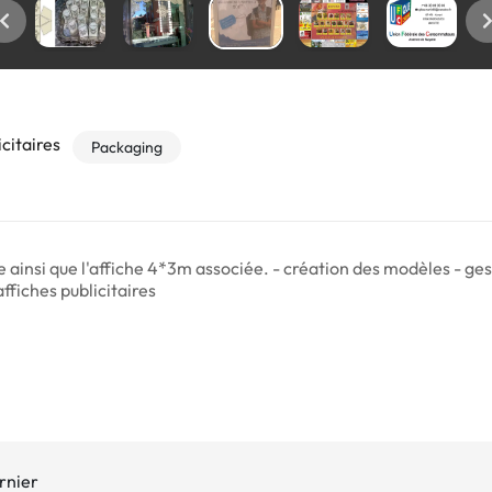
citaires
Packaging
 ainsi que l'affiche 4*3m associée. - création des modèles - ges
ffiches publicitaires
rnier