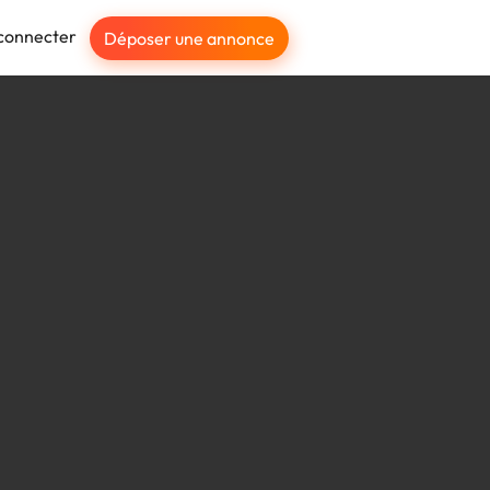
connecter
Déposer une annonce