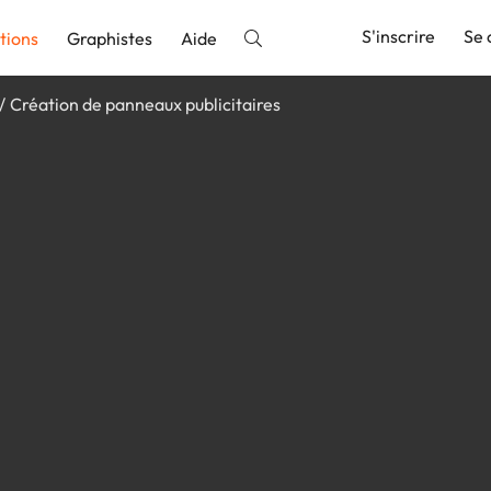
S'inscrire
Se 
tions
Graphistes
Aide
Création de panneaux publicitaires
nnonce