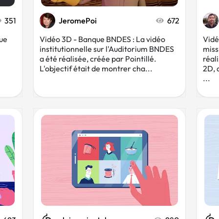
351
JeromePoi
672
que
Vidéo 3D - Banque BNDES : La vidéo
Vidé
institutionnelle sur l'Auditorium BNDES
miss
a été réalisée, créée par Pointillé.
réal
L'objectif était de montrer cha...
2D, 
...