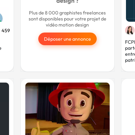
design ?
Plus de 8 000 graphistes freelances
sont disponibles pour votre projet de
vidéo motion design
459
Déposer une annonce
FCPI 
e
part
entr
patr