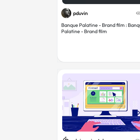
pduvin
Banque Palatine - Brand film : Ban
Palatine - Brand film