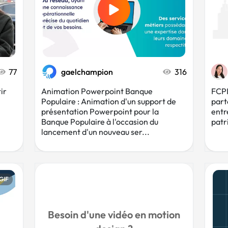
77
gaelchampion
316
ir
Animation Powerpoint Banque
FCPI 
Populaire : Animation d'un support de
part
présentation Powerpoint pour la
entr
Banque Populaire à l'occasion du
patr
lancement d'un nouveau ser...
GIF
Besoin d'une vidéo en motion