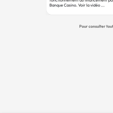
fonctionnement du financement pa
Banque Casino. Voir la vidéo ...
Pour consulter tou