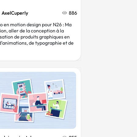
AxelCuperly
886
o en motion design pour N26 : Ma
ion, aller de la conception à la
isation de produits graphiques en
d’animations, de typographie et de