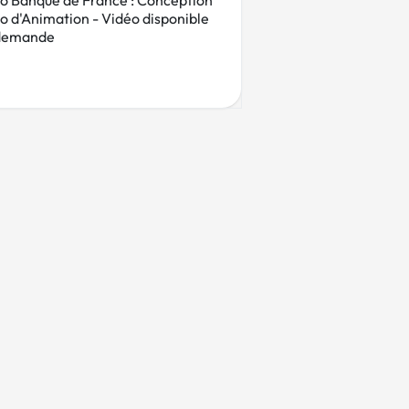
o Banque de France : Conception
o d'Animation - Vidéo disponible
 demande