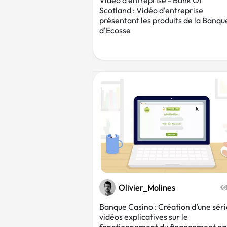
Vidéo d'entreprise - Bank Of
Scotland : Vidéo d'entreprise
présentant les produits de la Banqu
d'Ecosse
Olivier_Molines
Banque Casino : Création d’une séri
vidéos explicatives sur le