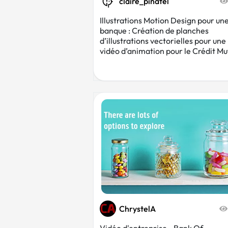
claire_pinatel
Illustrations Motion Design pour un
banque : Création de planches
d’illustrations vectorielles pour une
vidéo d’animation pour le Crédit Mu
ChrystelA