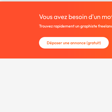
Vous avez besoin d'un mo
Trouvez rapidement un graphiste freelan
Déposer une annonce (gratuit)
La communauté des graphistes et des
Trouvez un graphiste freelance ou rec
nouveau collaborateur.