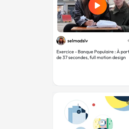
selmadslv
Exercice - Banque Populaire : À part
de 37 secondes, full motion design