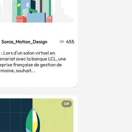
Sonia_Motion_Design
455
: Lors d'un salon virtuel en
enariat avec la banque LCL, une
eprise française de gestion de
imoine, souhait...
GIF