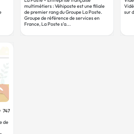
La Poste – Entreprise française
Vidé
multimétiers : Véhiposte est une filiale
Vidé
e
de premier rang du Groupe La Poste.
sur
Groupe de référence de services en
France, La Poste s’a...
747
e de