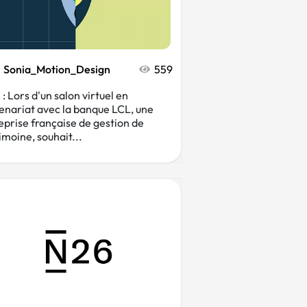
Sonia_Motion_Design
559
: Lors d'un salon virtuel en
enariat avec la banque LCL, une
eprise française de gestion de
imoine, souhait...