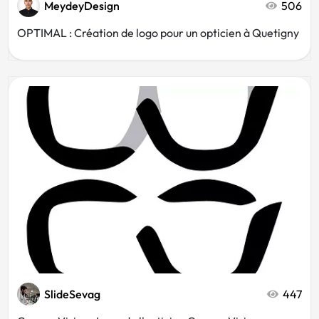
MeydeyDesign
506
OPTIMAL : Création de logo pour un opticien à Quetigny
SlideSevag
447