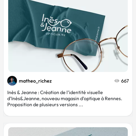
Juridique
Gris
Sophrologue
Éducateur canin
Notaire
Tatoueur
matheo_richez
667
Commercial
Inès & Jeanne : Création de l’identité visuelle
d’Inès&Jeanne, nouveau magasin d’optique à Rennes.
Proposition de plusieurs versions ...