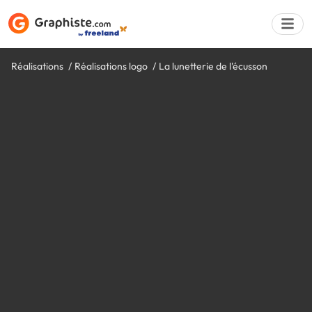
Réalisations
Réalisations logo
La lunetterie de l'écusson
Déposer une a