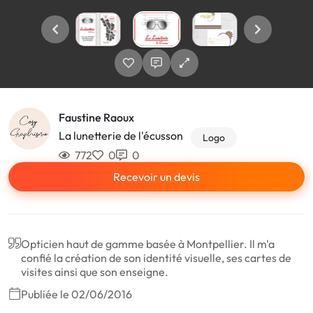
Faustine Raoux
La lunetterie de l'écusson
Logo
772
0
0
Recevoir un devis
Opticien haut de gamme basée à Montpellier. Il m'a
confié la création de son identité visuelle, ses cartes de
visites ainsi que son enseigne.
Publiée le 02/06/2016