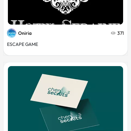
Oniria
371
ESCAPE GAME