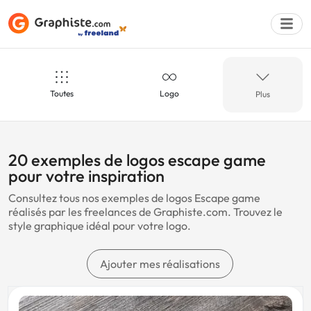
Toutes
Logo
Plus
Déposer une a
Escape game
Coloré
20 exemples de logos escape game
pour votre inspiration
Consultez tous nos exemples de logos Escape game
Théâtre
Peintre
réalisés par les freelances de Graphiste.com. Trouvez le
style graphique idéal pour votre logo.
Parfum
Olive
Ajouter mes réalisations