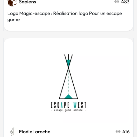
Sapiens
483
Logo Magic-escape : Réalisation logo Pour un escape
game
ElodieLaroche
416