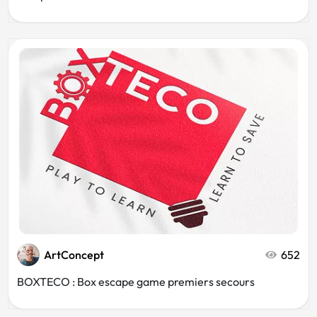
ArtConcept
652
BOXTECO : Box escape game premiers secours