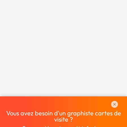
Vous avez besoin d'un graphiste cartes de
visite ?