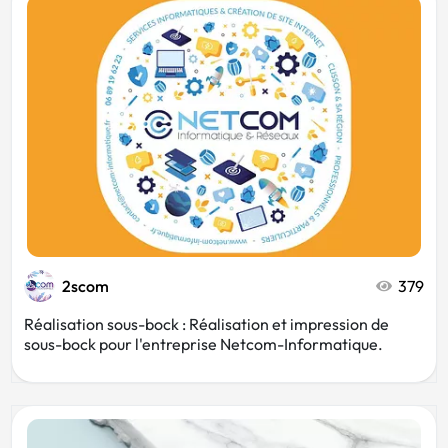
Patisserie
Orange
Vert
Couture
Bio
Yoga
Vêtements
2scom
379
Réalisation sous-bock : Réalisation et impression de
sous-bock pour l'entreprise Netcom-Informatique.