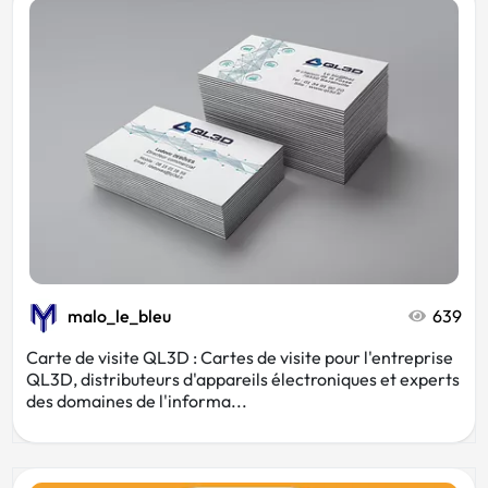
Photo
Photographe
Vintage
Hôtel
Bleu
Rouge
Association
Décoration
malo_le_bleu
639
Carte de visite QL3D : Cartes de visite pour l'entreprise
Esthéticienne
Luxe
QL3D, distributeurs d'appareils électroniques et experts
des domaines de l'informa...
Coloré
Or