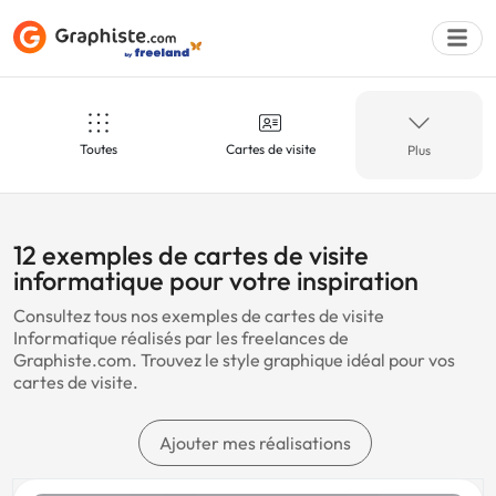
Toutes
Cartes de visite
Plus
Déposer une a
Informatique
Avocat
12 exemples de cartes de visite
informatique pour votre inspiration
Consultez tous nos exemples de cartes de visite
Sport
Fleuriste
Informatique réalisés par les freelances de
Graphiste.com. Trouvez le style graphique idéal pour vos
cartes de visite.
Agence
Artistique
Ajouter mes réalisations