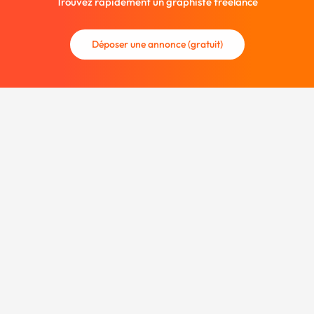
Trouvez rapidement un graphiste freelance
Déposer une annonce (gratuit)
La communauté des graphistes et des designers.
Trouvez un graphiste freelance ou recrutez un nouveau
collaborateur.
Entreprise
À propos