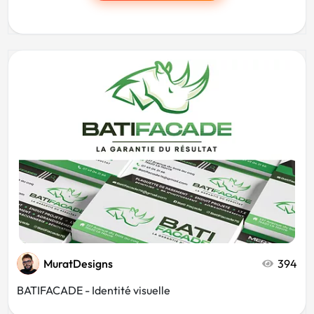
MuratDesigns
394
BATIFACADE - Identité visuelle