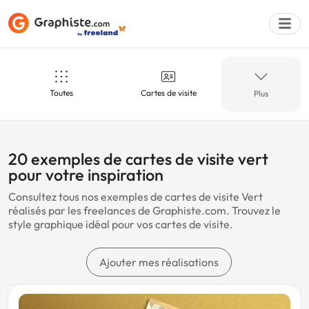
Toutes
Cartes de visite
Plus
Déposer une a
Vert
Couture
20 exemples de cartes de visite vert
pour votre inspiration
Consultez tous nos exemples de cartes de visite Vert
Bio
Yoga
réalisés par les freelances de Graphiste.com. Trouvez le
style graphique idéal pour vos cartes de visite.
Vêtements
Coiffeur
Ajouter mes réalisations