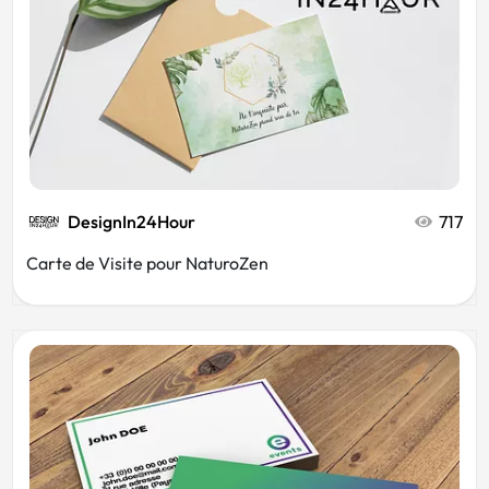
DesignIn24Hour
717
Carte de Visite pour NaturoZen