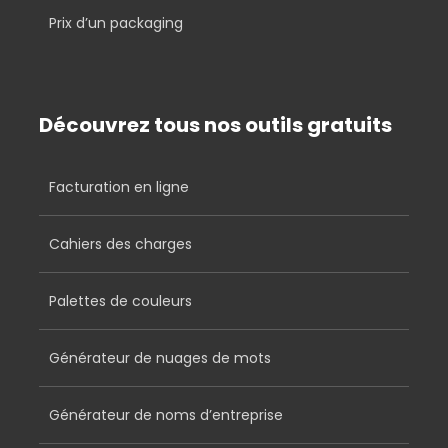
Prix d’un packaging
Découvrez tous nos outils gratuits
Facturation en ligne
Cahiers des charges
Palettes de couleurs
Générateur de nuages de mots
Générateur de noms d’entreprise