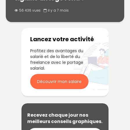
56 436 vues
il y a 7 mois
Lancez votre activité
Profitez des avantages du
salarié et de la liberté du
freelance avec le portage
salarial.
Découvrir mon salaire
Recevez chaque jour nos
meilleurs conseils graphiques.