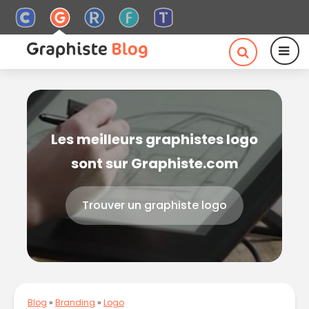
Les meilleurs graphistes logo
sont sur Graphiste.com
Trouver un graphiste logo
Blog
»
Branding
»
Logo