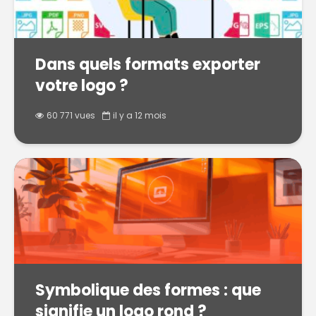
Dans quels formats exporter
votre logo ?
60 771 vues
il y a 12 mois
Symbolique des formes : que
signifie un logo rond ?