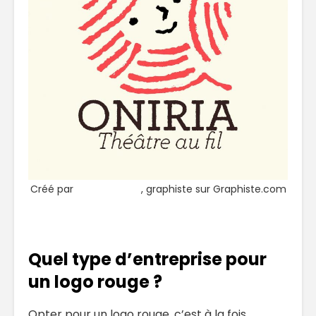
Créé par
Brice Postma
, graphiste sur Graphiste.com
Quel type d’entreprise pour
un logo rouge ?
Opter pour un logo rouge, c’est à la fois