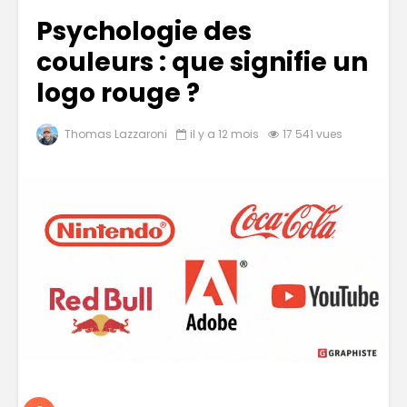
Psychologie des
couleurs : que signifie un
logo rouge ?
Thomas Lazzaroni
il y a 12 mois
17 541 vues