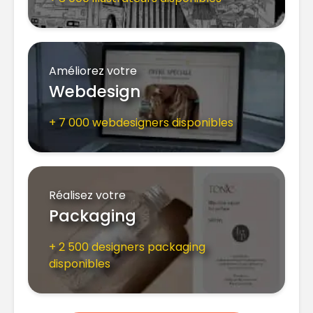
Améliorez votre
Webdesign
+ 7 000 webdesigners disponibles
Réalisez votre
Packaging
+ 2 500 designers packaging
disponibles