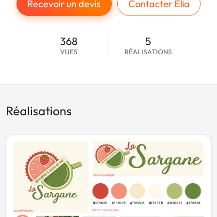
Recevoir un devis
Contacter Elia
368
5
VUES
RÉALISATIONS
Réalisations