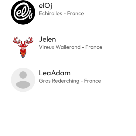
elOj
Echirolles - France
Jelen
Vireux Wallerand - France
LeaAdam
Gros Rederching - France