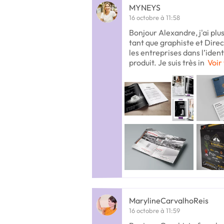
MYNEYS
16 octobre à 11:58
Bonjour Alexandre, j'ai plu
tant que graphiste et Dire
les entreprises dans l’iden
produit. Je suis très in
Voir 
MarylineCarvalhoReis
16 octobre à 11:59