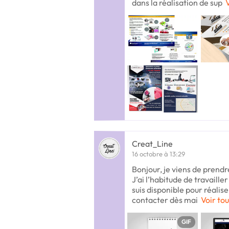
dans la réalisation de sup
V
Creat_Line
16 octobre à 13:29
Bonjour, je viens de prendr
J’ai l’habitude de travaille
suis disponible pour réalis
contacter dès mai
Voir tou
GIF