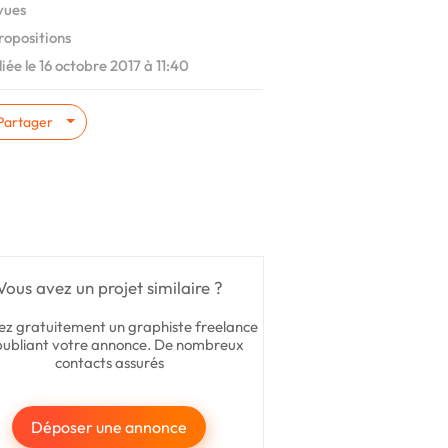
 vues
ropositions
iée le 16 octobre 2017 à 11:40
Partager
Vous avez un projet similaire ?
ez gratuitement un graphiste freelance
publiant votre annonce. De nombreux
contacts assurés
Déposer une annonce