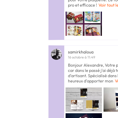
pro et efficace !
Voir tout l
samirkhaloua
16 octobre à 11:49
Bonjour Alexandre, Votre p
car dans le passé j'ai déjà
d'artisant. Spécialisé dans 
heureux d'apporter mon
V