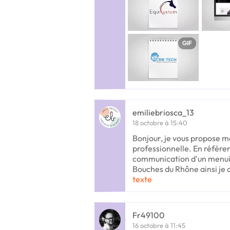
GIF
emiliebriosca_13
18 octobre à 15:40
Bonjour, je vous propose m
professionnelle. En référen
communication d'un menuis
Bouches du Rhône ainsi je c
texte
Fr49100
16 octobre à 11:45