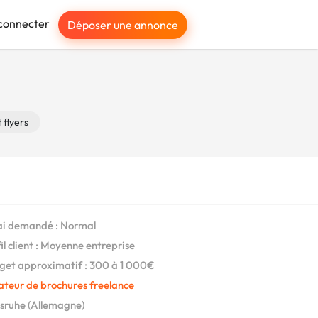
connecter
Déposer une annonce
 flyers
i demandé : Normal
il client : Moyenne entreprise
et approximatif : 300 à 1 000€
ateur de brochures freelance
sruhe (Allemagne)