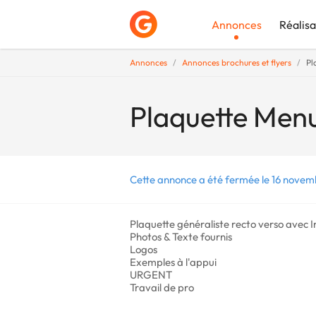
Annonces
Réalisa
Annonces
Annonces brochures et flyers
Pl
Déposer une a
Plaquette Menu
Cette annonce a été fermée le 16 novem
Plaquette généraliste recto verso avec I
Photos & Texte fournis
Logos
Exemples à l'appui
URGENT
Travail de pro