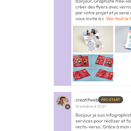
Bonjour, Graphiste free-la
créer des flyers avec vernis
par votre projet et je serai 
vous invite à c
Voir tout le 
creatifweb
PRO START
16 octobre à 12:01
Bonjour je suis infographis
services pour réaliser et f
recto-verso. Grâce à mon 