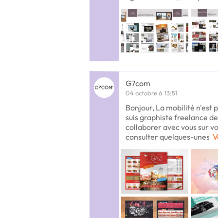
G7com
04 octobre à 13:51
Bonjour, La mobilité n'est 
suis graphiste freelance dep
collaborer avec vous sur vo
consulter quelques-unes
V