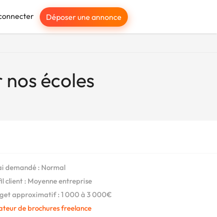
connecter
Déposer une annonce
 nos écoles
i demandé : Normal
il client : Moyenne entreprise
et approximatif : 1 000 à 3 000€
ateur de brochures freelance