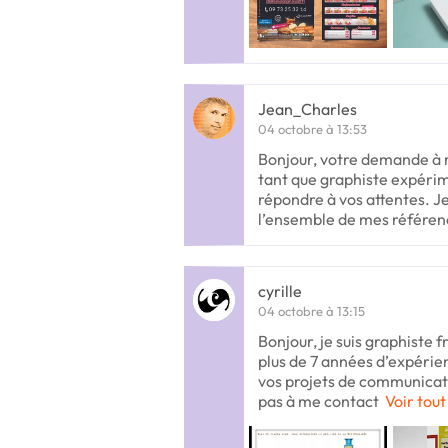
Jean_Charles
04 octobre à 13:53
Bonjour, votre demande à 
tant que graphiste expérim
répondre à vos attentes. Je
l’ensemble de mes référen
cyrille
04 octobre à 13:15
Bonjour, je suis graphiste f
plus de 7 années d’expéri
vos projets de communicatio
pas à me contact
Voir tout