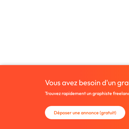
Vous avez besoin d'un gra
Trouvez rapidement un graphiste freelan
Déposer une annonce (gratuit)