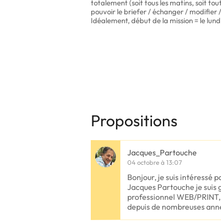
totalement (soit tous les matins, soit tout
pouvoir le briefer / échanger / modifier /
Idéalement, début de la mission = le lund
Propositions
Jacques_Partouche
04 octobre à 13:07
Bonjour, je suis intéressé 
Jacques Partouche je suis g
professionnel WEB/PRINT, j
depuis de nombreuses ann