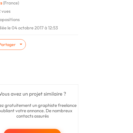
s
(France)
 vues
opositions
iée le 04 octobre 2017 à 12:53
Partager
Vous avez un projet similaire ?
ez gratuitement un graphiste freelance
publiant votre annonce. De nombreux
contacts assurés