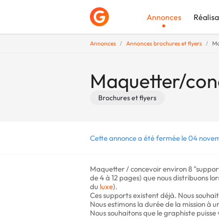
Annonces
Réalisa
Annonces
Annonces brochures et flyers
Ma
Déposer une a
Maquetter/conc
Brochures et flyers
Cette annonce a été fermée le 04 nove
Maquetter / concevoir environ 8 "suppor
de 4 à 12 pages) que nous distribuons lor
du
luxe
).
Ces supports existent déjà. Nous souhait
Nous estimons la durée de la mission à u
Nous souhaitons que le graphiste puisse 