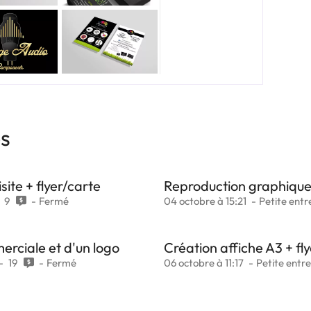
es
site + flyer/carte
Reproduction graphiqu
9
Fermé
04 octobre à 15:21
Petite entr
rciale et d'un logo
Création affiche A3 + fl
19
Fermé
06 octobre à 11:17
Petite entre