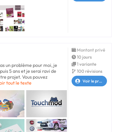
Montant privé
10 jours
1 variante
pas un problème pour moi, je
uis 5 ans et je serai ravi de
100 révisions
tre projet. Vous pouvez
Voir le profil
oir tout le texte