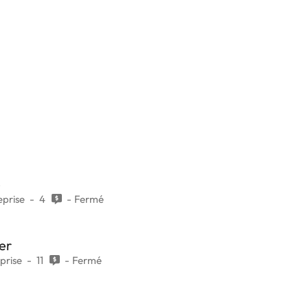
e
eprise
4
Fermé
yer
prise
11
Fermé