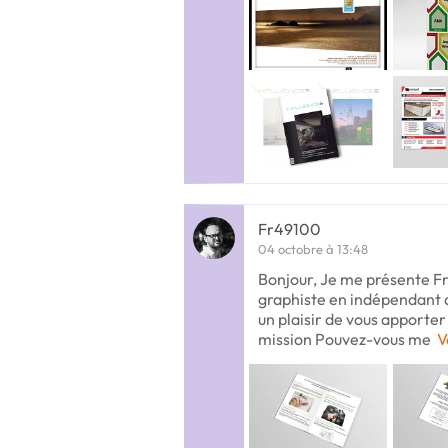
Fr49100
04 octobre à 13:48
Bonjour, Je me présente Fr
graphiste en indépendant d
un plaisir de vous apporte
mission Pouvez-vous me
V