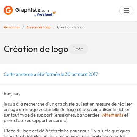
Annonces
Annonces logo
Création de logo
Déposer une a
Création de logo
Logo
Cette annonce a été fermée le 30 octobre 2017.
Bonjour,
je suis à la recherche d'un graphiste qui est en mesure de réaliser
un logo en image vectorielle de façon à pouvoir utiliser le fichier
sur tout type de support (enseignes, banderoles,
vêtements
et
plein d'autres support encore...)
L'idée du logo est déjà très claire pour nous, il y a juste quelques
aspects et détails que nous ne pouvons pas maîtriser avec les