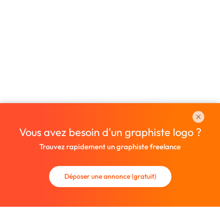
Vous avez besoin d'un graphiste logo ?
Trouvez rapidement un graphiste freelance
Déposer une annonce (gratuit)