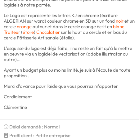
logiciels à notre portée.
Le Logo est représente les lettres KJ en chrome (écriture
ALGERIAN sur word) couleur chrome en 3D sur un fond
noir
et un
cercle
orange
autour et dans le cercle orange écrit en
blanc
Traiteur
(
étoile
)
Chocolatier
sur le haut du cercle et en bas du
cercle Pâtisserie Artisanale (étoile).
L'esquisse du logo est déjà faite, il ne reste en fait qu'à le mettre
en oeuvre via un logiciel de vectorisation (adobe illustrator ou
autre)...
Ayant un budget plus ou moins limité, je suis à l'écoute de toute
proposition .
Merci d'avance pour l'aide que vous pourrez m'apporter
Cordialement
Clémentine
Délai demandé : Normal
Profil client : Petite entreprise