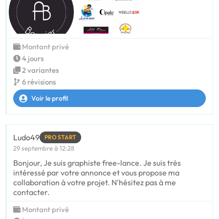
Montant privé
4 jours
2 variantes
6 révisions
Voir le profil
Ludo49
PRO START
29 septembre à 12:28
Bonjour, Je suis graphiste free-lance. Je suis très
intéressé par votre annonce et vous propose ma
collaboration à votre projet. N'hésitez pas à me
contacter.
Montant privé