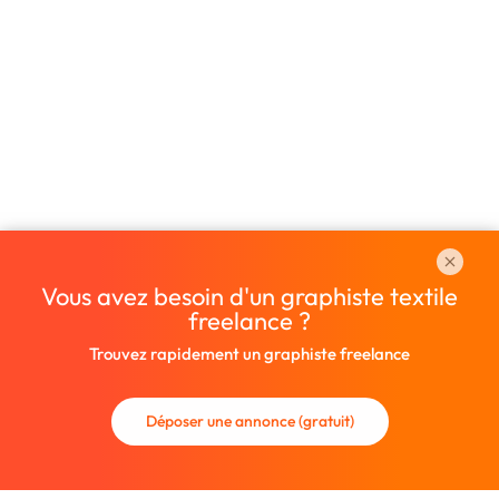
Vous avez besoin d'un graphiste textile
freelance ?
Trouvez rapidement un graphiste freelance
Déposer une annonce (gratuit)