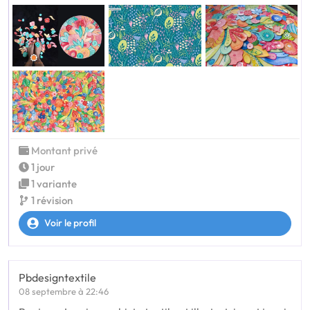
Montant privé
1 jour
1 variante
1 révision
Voir le profil
Pbdesigntextile
08 septembre à 22:46