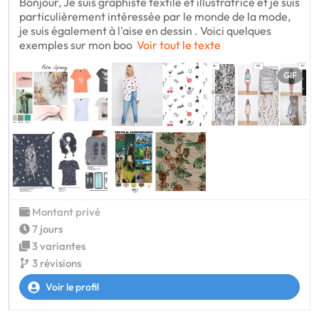
Bonjour, Je suis graphiste textile et illustratrice et je suis
particulièrement intéressée par le monde de la mode,
je suis également à l'aise en dessin . Voici quelques
exemples sur mon boo
Voir tout le texte
GIF
Montant privé
7 jours
3 variantes
3 révisions
Voir le profil