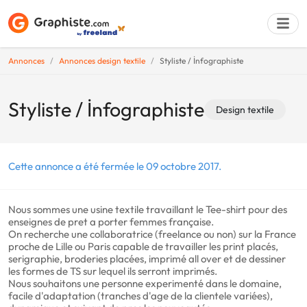
Annonces
Annonces design textile
Styliste / İnfographiste
Déposer une a
Styliste / İnfographiste
Design textile
Cette annonce a été fermée le 09 octobre 2017.
Nous sommes une usine textile travaillant le Tee-shirt pour des
enseignes de pret a porter femmes française.
On recherche une collaboratrice (freelance ou non) sur la France
proche de Lille ou Paris capable de travailler les print placés,
serigraphie, broderies placées, imprimé all over et de dessiner
les formes de TS sur lequel ils serront imprimés.
Nous souhaitons une personne experimenté dans le domaine,
facile d'adaptation (tranches d'age de la clientele variées),