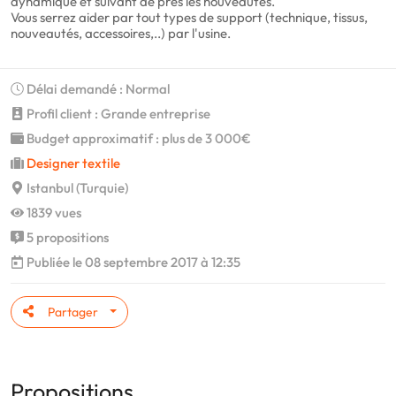
dynamique et suivant de pres les nouveautés.
Vous serrez aider par tout types de support (technique, tissus,
nouveautés, accessoires,..) par l'usine.
Délai demandé : Normal
Profil client : Grande entreprise
Budget approximatif : plus de 3 000€
Designer textile
Istanbul (Turquie)
1839 vues
5 propositions
Publiée le 08 septembre 2017 à 12:35
Partager
Propositions