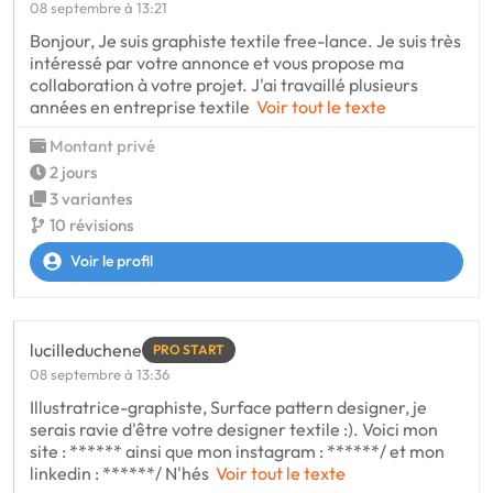
08 septembre à 13:21
Bonjour, Je suis graphiste textile free-lance. Je suis très
intéressé par votre annonce et vous propose ma
collaboration à votre projet. J'ai travaillé plusieurs
années en entreprise textile
Voir tout le texte
Montant privé
2 jours
3 variantes
10 révisions
Voir le profil
lucilleduchene
PRO START
08 septembre à 13:36
Illustratrice-graphiste, Surface pattern designer, je
serais ravie d'être votre designer textile :). Voici mon
site : ****** ainsi que mon instagram : ******/ et mon
linkedin : ******/ N'hés
Voir tout le texte