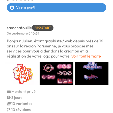
Voir le profil
samchatouille
PRO START
06 septembre à 10:51
Bonjour Julien, étant graphiste / web depuis près de 16
ans sur la région Parisienne, je vous propose mes
services pour vous aider dans la création et la
réalisation de votre logo pour votre
Voir tout le texte
Montant privé
3 jours
10 variantes
10 révisions