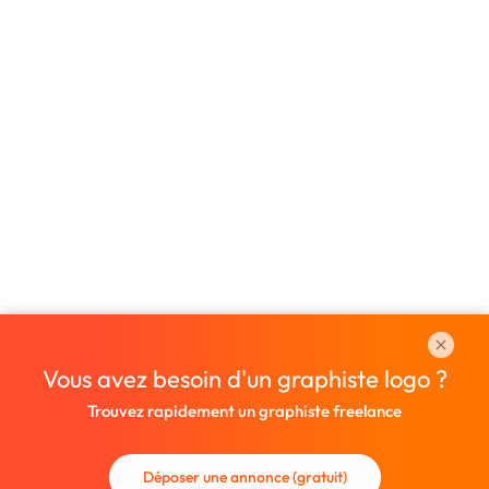
Vous avez besoin d'un graphiste logo ?
Trouvez rapidement un graphiste freelance
Déposer une annonce (gratuit)