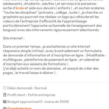
adolescents , étudiants , adultes ),et services à la personne :
sortie d'
école
et aide aux devoirs ( enfants ) , et soutien scolaires
"toutes les disciplines" (primaire , collège , lycée ) , je cherche un
graphiste qui pourrait me réaliser un logo qui véhiculerait les
valeurs de l'entreprise (l'efficacité de l'apprentissage
particulièrement l'approche actionnelle de l'enseignement des
langues) avec des intervenants rigoureusement sélectionnés .
Site internet :
Dans un premier temps , je souhaiterais un site internet
résponsive simple (vitrine) ,avec éventuellement un formulaire
de demande d'information et d'inscription en ligne . (Modifiable :
multilingues , plateforme de paiement en ligne , et calendrier
d'inscription aux sessions de formations ) .
(j'ai déjà acheté un nom de domaine , et essayé de créer des
pages , le travail laisse à désirer ) .
Délai demandé : Normal
Profil client : Petite entreprise
Budget approximatif : moins de 300€
Graphiste logo