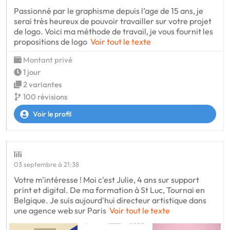
Passionné par le graphisme depuis l’age de 15 ans, je
serai très heureux de pouvoir travailler sur votre projet
de logo. Voici ma méthode de travail, je vous fournit les
propositions de logo
Voir tout le texte
Montant privé
1 jour
2 variantes
100 révisions
Voir le profil
lili
03 septembre à 21:38
Votre m'intéresse ! Moi c'est Julie, 4 ans sur support
print et digital. De ma formation à St Luc, Tournai en
Belgique. Je suis aujourd'hui directeur artistique dans
une agence web sur Paris
Voir tout le texte