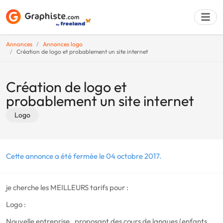
Annonces
Annonces logo
Création de logo et probablement un site internet
Déposer une a
Création de logo et
probablement un site internet
Logo
Cette annonce a été fermée le 04 octobre 2017.
je cherche les MEILLEURS tarifs pour :
Logo :
Nouvelle entreprise , proposant des cours de langues (enfants ,