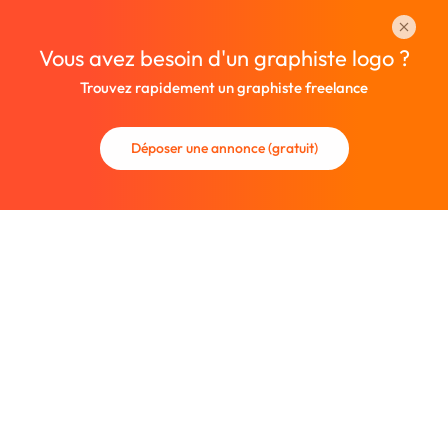
Vous avez besoin d'un graphiste logo ?
Trouvez rapidement un graphiste freelance
Déposer une annonce (gratuit)
La communauté des graphistes et des designers.
Trouvez un graphiste freelance ou recrutez un nouveau
collaborateur.