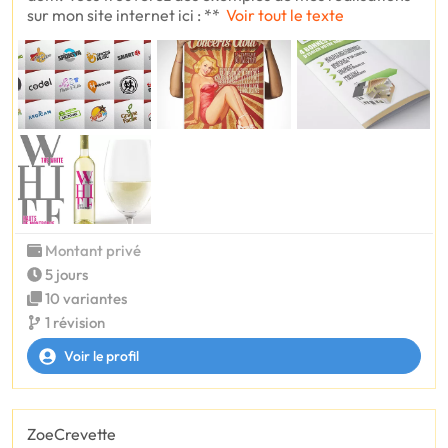
sur mon site internet ici : **
Voir tout le texte
Montant privé
5 jours
10 variantes
1 révision
Voir le profil
ZoeCrevette