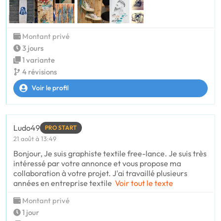
Montant privé
3 jours
1 variante
4 révisions
Voir le profil
Ludo49
PRO START
21 août à 13:49
Bonjour, Je suis graphiste textile free-lance. Je suis très
intéressé par votre annonce et vous propose ma
collaboration à votre projet. J'ai travaillé plusieurs
années en entreprise textile
Voir tout le texte
Montant privé
1 jour