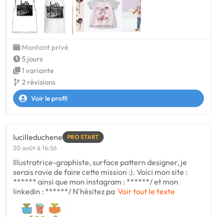
Montant privé
5 jours
1 variante
2 révisions
Voir le profil
lucilleduchene
PRO START
20 août à 16:56
Illustratrice-graphiste, surface pattern designer, je
serais ravie de faire cette mission :). Voici mon site :
****** ainsi que mon instagram : ******/ et mon
linkedin : ******/ N'hésitez pa
Voir tout le texte