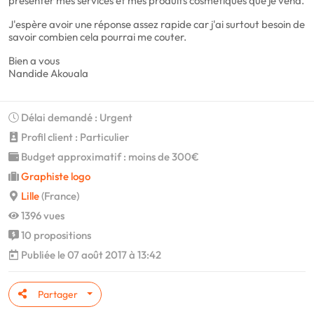
présenter mes services et mes produits cosmétiques que je vend.
J'espère avoir une réponse assez rapide car j'ai surtout besoin de
savoir combien cela pourrai me couter.
Bien a vous
Nandide Akouala
Délai demandé : Urgent
Profil client : Particulier
Budget approximatif : moins de 300€
Graphiste logo
Lille
(France)
1396 vues
10 propositions
Publiée le 07 août 2017 à 13:42
Partager