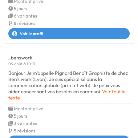
Montant privé
5 jours
6 variantes
8 révisions
Voir le profil
_benswork
09 août à 10:11
Bonjour Je m'appelle Pignard Benoît Graphiste de chez
Ben's work (Lyon). Je suis spécialisé dans la
communication globale (print et web). Je peux vous
aider concernant vos besoins en communi
Voir tout le
texte
Montant privé
5 jours
3 variantes
5 révisions