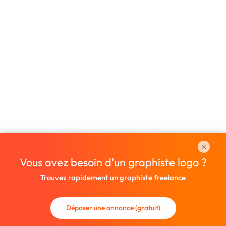
Vous avez besoin d'un graphiste logo ?
Trouvez rapidement un graphiste freelance
Déposer une annonce (gratuit)