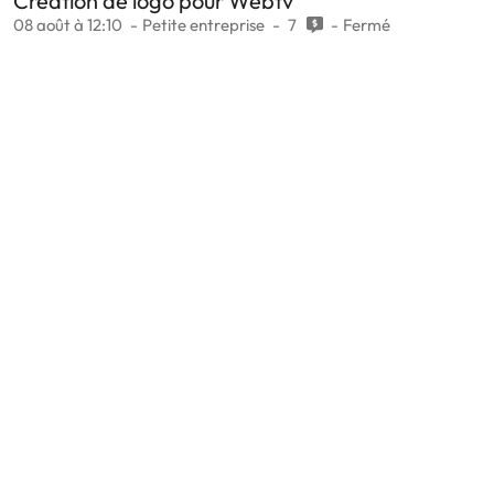
Création de logo pour Webtv
08 août à 12:10
Petite entreprise
7
Fermé