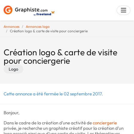
Annonces
Annonces logo
Création logo & carte de visite pour conciergerie
Déposer une a
Création logo & carte de visite
pour conciergerie
Logo
Cette annonce a été fermée le 02 septembre 2017.
Bonjour,
Dans le cadre de la création d’une activité de
conciergerie
privée, je recherche un graphiste créatif pour la création d’un
logo associé ainsi que d’une carte de visite. Les thématiques