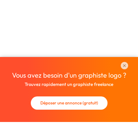
Vous avez besoin d'un graphiste logo ?
Trouvez rapidement un graphiste freelance
Déposer une annonce (gratuit)