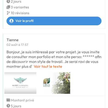
2 jours
3 variantes
10 révisions
Voir le profil
Tienne
02 août à 17:57
Bonjour, je suis intéressé par votre projet. je vous invite
de consulter mon porfolio et mon site perso: ****** afin
de découvrir mon style de travail. Je serai ravi de vous
montrer plus d'
Voir tout le texte
Montant privé
5 jours