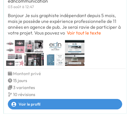
edncommunication
03 août à 12:47
Bonjour Je suis graphiste indépendant depuis 5 mois,
mais je possède une expérience professionnelle de 11
années en agence de pub. Je serai ravie de participer à
votre projet. Vous pouvez vo
Voir tout le texte
Montant privé
15 jours
3 variantes
10 révisions
Voir le profil