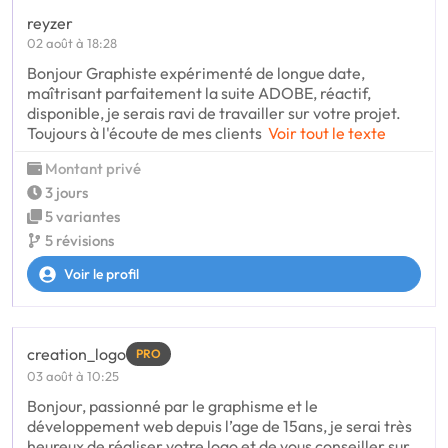
reyzer
02 août à 18:28
Bonjour Graphiste expérimenté de longue date,
maîtrisant parfaitement la suite ADOBE, réactif,
disponible, je serais ravi de travailler sur votre projet.
Toujours à l'écoute de mes clients
Voir tout le texte
Montant privé
3 jours
5 variantes
5 révisions
Voir le profil
creation_logo
PRO
03 août à 10:25
Bonjour, passionné par le graphisme et le
développement web depuis l’age de 15ans, je serai très
heureux de réaliser votre logo et de vous conseiller sur