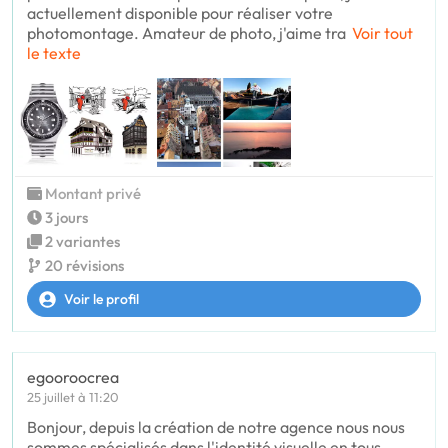
actuellement disponible pour réaliser votre
photomontage. Amateur de photo, j'aime tra
Voir tout
le texte
Montant privé
3 jours
2 variantes
20 révisions
Voir le profil
egooroocrea
25 juillet à 11:20
Bonjour, depuis la création de notre agence nous nous
sommes spécialisés dans l'identité visuelle en tous