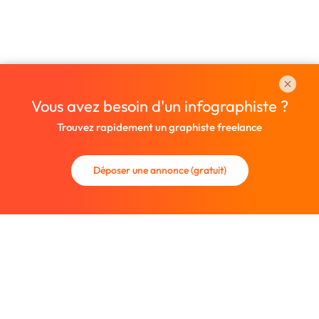
Vous avez besoin d'un infographiste ?
Trouvez rapidement un graphiste freelance
Déposer une annonce (gratuit)
La communauté des graphistes et des designers.
Trouvez un graphiste freelance ou recrutez un nouveau