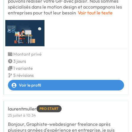
pouvons réaliser votre GIF avec plaisir. Nous sommes
spécialisés dans le motion design et accompagnons les
entreprises pour tout leur besoin
Voir tout le texte
Montant privé
3 jours
1 variante
5 révisions
Voir le profil
laurentmuller
PRO START
25 juillet à 10:34
Bonjour, Graphiste-webdesigner freelance après
plusieurs années d'expérience en entreprise, je suis