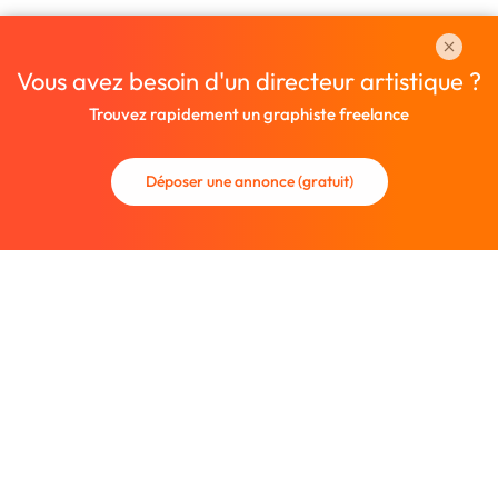
Vous avez besoin d'un directeur artistique ?
Trouvez rapidement un graphiste freelance
Déposer une annonce (gratuit)
La communauté des graphistes et des designers.
Trouvez un graphiste freelance ou recrutez un nouveau
collaborateur.