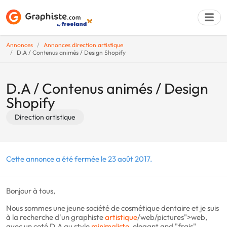
Annonces
Annonces direction artistique
D.A / Contenus animés / Design Shopify
Déposer une a
D.A / Contenus animés / Design
Shopify
Direction artistique
Cette annonce a été fermée le 23 août 2017.
Bonjour à tous,
Nous sommes une jeune société de cosmétique dentaire et je suis
à la recherche d'un graphiste
artistique
/web/pictures">web,
avec un coté D.A au style
minimaliste
, elegant and "frais".