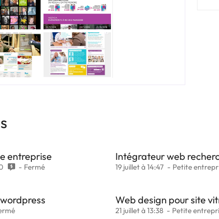
es
e entreprise
Intégrateur web recherc
0
Fermé
19 juillet à 14:47
Petite entrepr
 wordpress
Web design pour site vi
ermé
21 juillet à 13:38
Petite entrepr