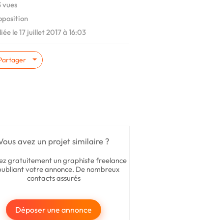
 vues
oposition
ée le 17 juillet 2017 à 16:03
Partager
Vous avez un projet similaire ?
ez gratuitement un graphiste freelance
publiant votre annonce. De nombreux
contacts assurés
Déposer une annonce