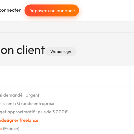
connecter
Déposer une annonce
on client
Webdesign
i demandé : Urgent
il client : Grande entreprise
et approximatif : plus de 3 000€
designer freelance
s
(France)