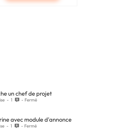
he un chef de projet
ise
1
Fermé
trine avec module d'annonce
ise
1
Fermé