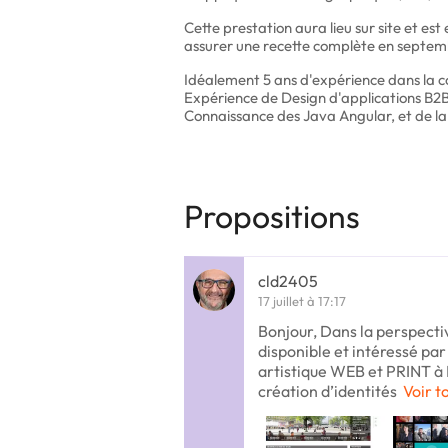
Cette prestation aura lieu sur site et 
assurer une recette complète en septem
Idéalement 5 ans d'expérience dans la c
Expérience de Design d'applications B2B 
Connaissance des Java Angular, et de la
Propositions
cld2405
17 juillet à 17:17
Bonjour, Dans la perspectiv
disponible et intéressé par
artistique WEB et PRINT à P
création d’identités
Voir t