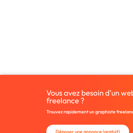
Vous avez besoin d'un we
freelance ?
Trouvez rapidement un graphiste freelan
Déposer une annonce (gratuit)