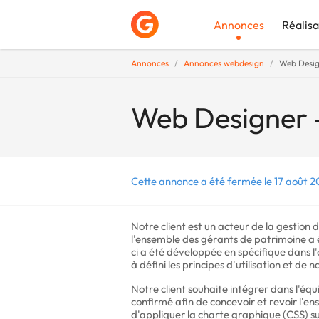
Annonces
Réalisa
Annonces
Annonces webdesign
Web Design
Déposer une a
Web Designer -
Cette annonce a été fermée le 17 août 2
Notre client est un acteur de la gestion
l'ensemble des gérants de patrimoine a é
ci a été développée en spécifique dans 
à défini les principes d'utilisation et de 
Notre client souhaite intégrer dans l'é
confirmé afin de concevoir et revoir l'ens
d'appliquer la charte graphique (CSS) su