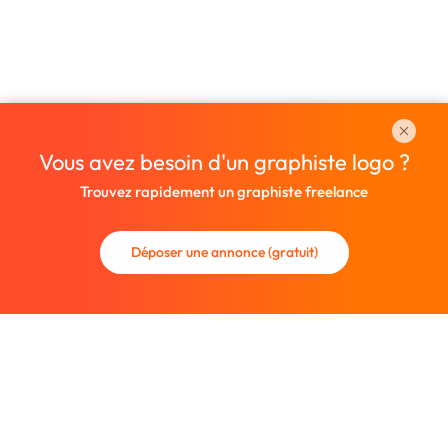
Vous avez besoin d'un graphiste logo ?
Trouvez rapidement un graphiste freelance
Déposer une annonce (gratuit)
La communauté des graphistes et des designers.
Trouvez un graphiste freelance ou recrutez un nouveau